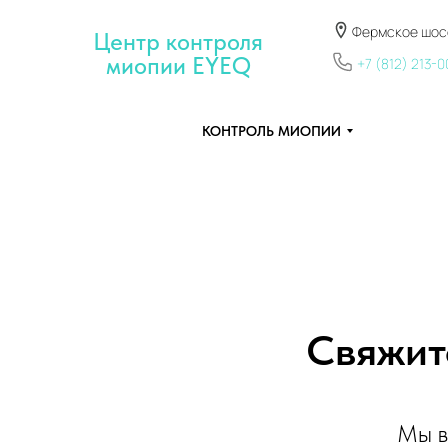
Фермское шосс
Центр контроля
миопии EYEQ
+7 (812) 213-
КОНТРОЛЬ МИОПИИ
Свяжит
Мы в