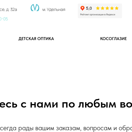
е, д. 32а
м. Удельная
00-05
ДЕТСКАЯ ОПТИКА
КОСОГЛАЗИЕ
есь с нами по любым в
сегда рады вашим заказам, вопросам и обр