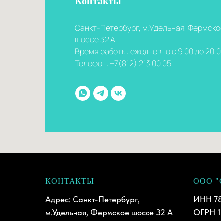
Контакты
Санкт-Петербург, м.Удельная, Фермско
шоссе 32 А
Время работы: ежедневно с 9.00 до 20.
Телефон: +7(812) 213 00 05
КОНТАКТЫ
ООО 
Адрес: Санкт-Петербург,
ИНН 78
м.Удельная, Фермское шоссе 32 А
ОГРН 1