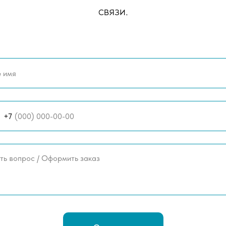
связи.
+7