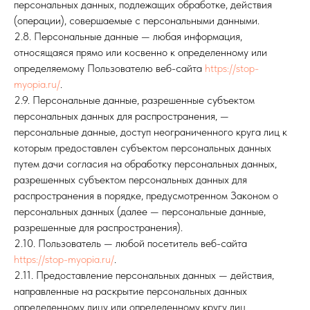
персональных данных, подлежащих обработке, действия
(операции), совершаемые с персональными данными.
2.8. Персональные данные — любая информация,
относящаяся прямо или косвенно к определенному или
определяемому Пользователю веб-сайта
https://stop-
myopia.ru/
.
2.9. Персональные данные, разрешенные субъектом
персональных данных для распространения, —
персональные данные, доступ неограниченного круга лиц к
которым предоставлен субъектом персональных данных
путем дачи согласия на обработку персональных данных,
разрешенных субъектом персональных данных для
распространения в порядке, предусмотренном Законом о
персональных данных (далее — персональные данные,
разрешенные для распространения).
2.10. Пользователь — любой посетитель веб-сайта
https://stop-myopia.ru/
.
2.11. Предоставление персональных данных — действия,
направленные на раскрытие персональных данных
определенному лицу или определенному кругу лиц.