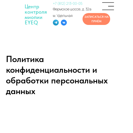
+7 (812) 213-00-05
Центр
Фермское шоссе, д. 32а
контроля
м. Удельная
миопии
ЗАПИСАТЬСЯ НА
EYEQ
ПРИЁМ
Политика
конфиденциальности и
обработки персональных
данных