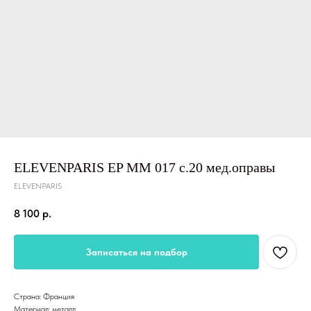
ELEVENPARIS EP MM 017 c.20 мед.оправы
ELEVENPARIS
8 100
р.
Записаться на подбор
Страна: Франция
Материал: металл