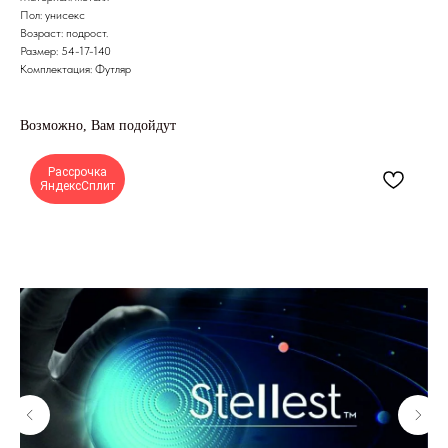
Пол: унисекс
Возраст: подрост.
Размер: 54-17-140
Комплектация: Футляр
Возможно, Вам подойдут
Рассрочка
ЯндексСплит