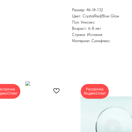
Размер: 46-14-132
Цвет: CrystalRed/Blue Glow
Пол: Унисекс
Возраст: 6-8 лет
Страна: Испания
Материал: Силифлекс
ассрочка
Рассрочка
дексСплит
ЯндексСплит