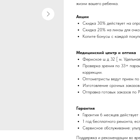
жизни вашего ребенка.
Акции
Скидка 30% действует на опра
Скидка 20% на линзы для очко
Копите бонусы с каждой покуп
Медицинский центр и оптика
Фермское ш д 32 [ м. Удельная
Проверка зрения по 33+ парам
коррекции.
Оптометристы ведут прием по 
Изготовление срочных заказов
Отправка готовых заказов по 
Гарантия
Гарантия 6 месяцев действует 
1 год бесплатного ремонта, ес
Сервисное обслуживание: ульт
Поддержка и рекомендации во вре