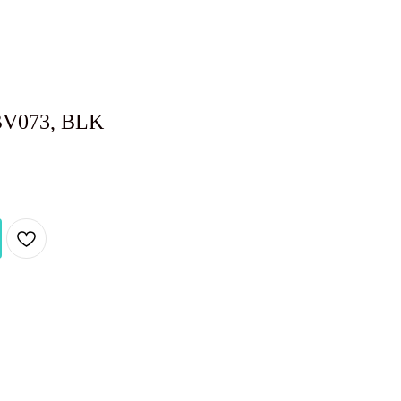
BV073, BLK