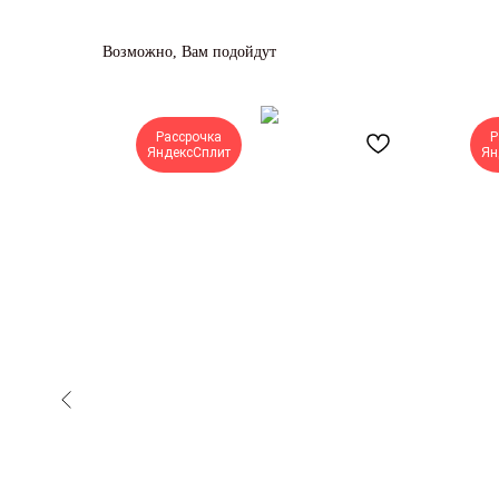
Возможно, Вам подойдут
Рассрочка
Р
ЯндексСплит
Ян