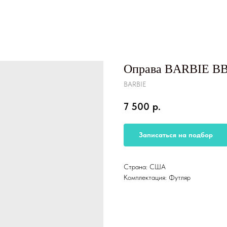
Оправа BARBIE B
BARBIE
7 500
р.
Записаться на подбор
Страна: США
Комплектация: Футляр