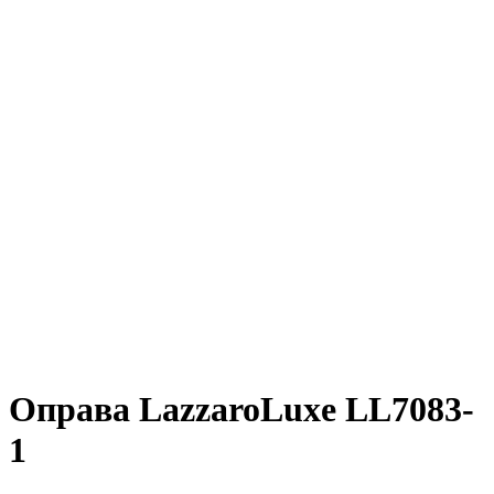
Оправа LazzaroLuxe LL7083-
1