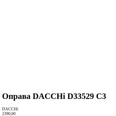
Оправа DACCHi D33529 С3
DACCHi
2390,00