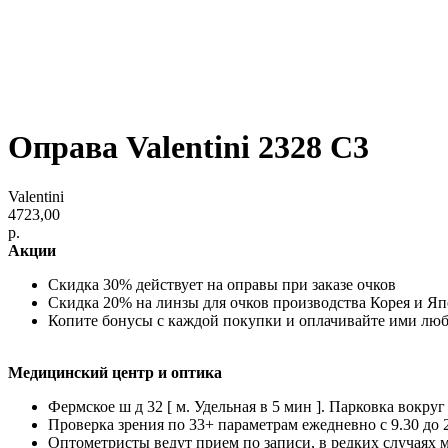
Оправа Valentini 2328 C3
Valentini
4723,00
р.
Акции
Скидка 30% действует на оправы при заказе очков
Скидка 20% на линзы для очков производства Корея и Я
Копите бонусы с каждой покупки и оплачивайте ими лю
Медицинский центр и оптика
Фермское ш д 32 [ м. Удельная в 5 мин ]. Парковка вокруг
Проверка зрения по 33+ параметрам ежедневно с 9.30 до 
Оптометристы ведут прием по записи, в редких случаях 