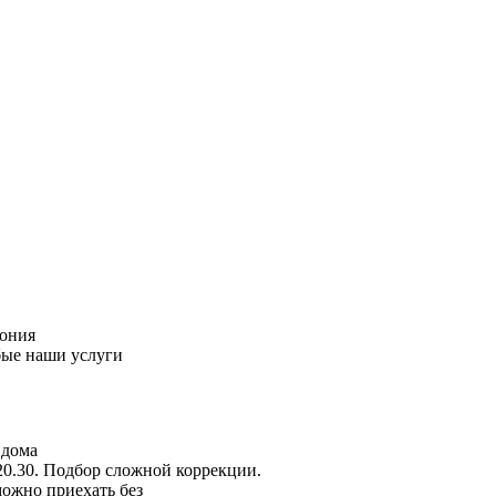
пония
бые наши услуги
 дома
20.30. Подбор сложной коррекции.
можно приехать без