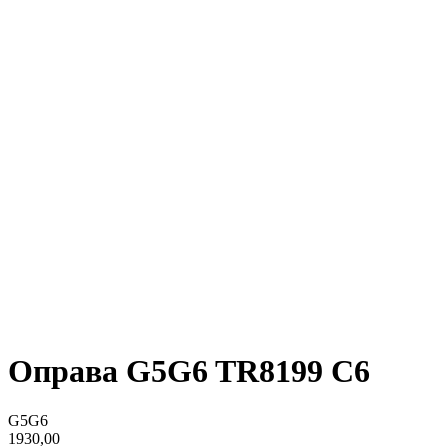
Оправа G5G6 TR8199 С6
G5G6
1930,00