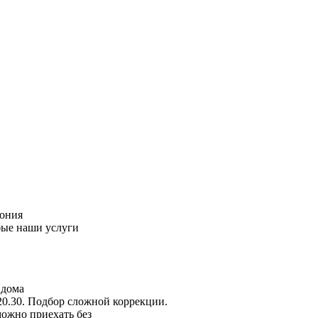
пония
бые наши услуги
 дома
20.30. Подбор сложной коррекции.
можно приехать без