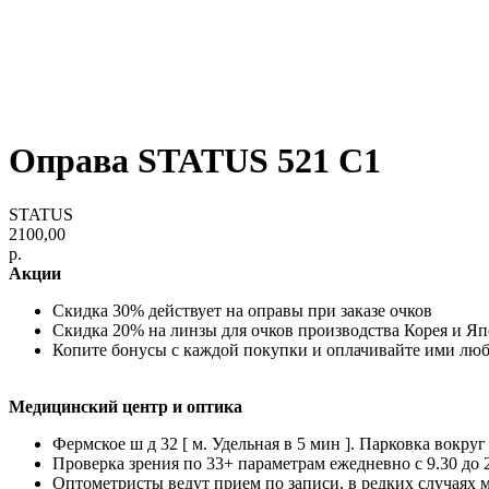
Оправа STATUS 521 C1
STATUS
2100,00
р.
Акции
Скидка 30% действует на оправы при заказе очков
Скидка 20% на линзы для очков производства Корея и Я
Копите бонусы с каждой покупки и оплачивайте ими лю
Медицинский центр и оптика
Фермское ш д 32 [ м. Удельная в 5 мин ]. Парковка вокруг
Проверка зрения по 33+ параметрам ежедневно с 9.30 до 
Оптометристы ведут прием по записи, в редких случаях 