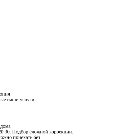
пония
бые наши услуги
 дома
20.30. Подбор сложной коррекции.
можно приехать без