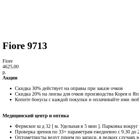
Fiore 9713
Fiore
4625,00
р.
Акции
Скидка 30% действует на оправы при заказе очков
Скидка 20% на линзы для очков производства Корея и Я
Копите бонусы с каждой покупки и оплачивайте ими лю
Медицинский центр и оптика
Фермское ш д 32 [ м. Удельная в 5 мин ]. Парковка вокруг
Проверка зрения по 33+ параметрам ежедневно с 9.30 до 
Оптометристы ведут прием по записи, в редких случаях 