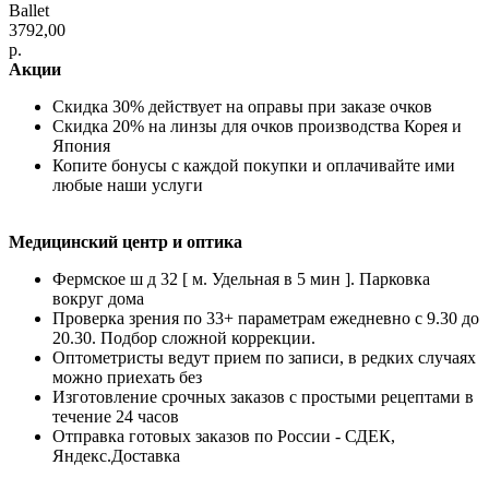
Ballet
3792,00
р.
Акции
Скидка 30% действует на оправы при заказе очков
Скидка 20% на линзы для очков производства Корея и
Япония
Копите бонусы с каждой покупки и оплачивайте ими
любые наши услуги
Медицинский центр и оптика
Фермское ш д 32 [ м. Удельная в 5 мин ]. Парковка
вокруг дома
Проверка зрения по 33+ параметрам ежедневно с 9.30 до
20.30. Подбор сложной коррекции.
Оптометристы ведут прием по записи, в редких случаях
можно приехать без
Изготовление срочных заказов с простыми рецептами в
течение 24 часов
Отправка готовых заказов по России - СДЕК,
Яндекс.Доставка