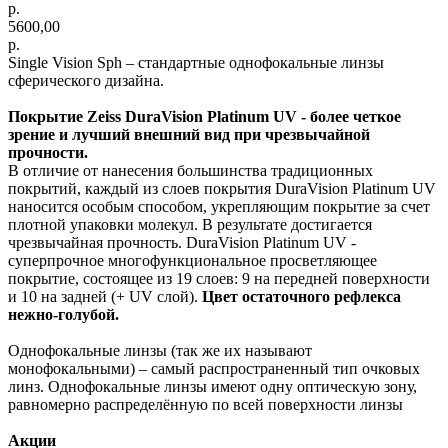
р.
5600,00
р.
Single Vision Sph – стандартные однофокальные линзы
сферического дизайна.
Покрытие Zeiss DuraVision Platinum UV - более четкое
зрение и лучший внешний вид при чрезвычайной
прочности.
В отличие от нанесения большинства традиционных
покрытий, каждый из слоев покрытия DuraVision Platinum UV
наносится особым способом, укрепляющим покрытие за счет
плотной упаковки молекул. В результате достигается
чрезвычайная прочность. DuraVision Platinum UV -
суперпрочное многофункциональное просветляющее
покрытие, состоящее из 19 слоев: 9 на передней поверхности
и 10 на задней (+ UV слой).
Цвет остаточного рефлекса
нежно-голубой.
Однофокальные линзы (так же их называют
монофокальными) – самый распространенный тип очковых
линз. Однофокальные линзы имеют одну оптическую зону,
равномерно распределённую по всей поверхности линзы
Акции