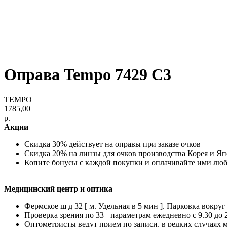
Оправа Tempo 7429 С3
TEMPO
1785,00
р.
Акции
Скидка 30% действует на оправы при заказе очков
Скидка 20% на линзы для очков производства Корея и Я
Копите бонусы с каждой покупки и оплачивайте ими лю
Медицинский центр и оптика
Фермское ш д 32 [ м. Удельная в 5 мин ]. Парковка вокруг
Проверка зрения по 33+ параметрам ежедневно с 9.30 до 
Оптометристы ведут прием по записи, в редких случаях 