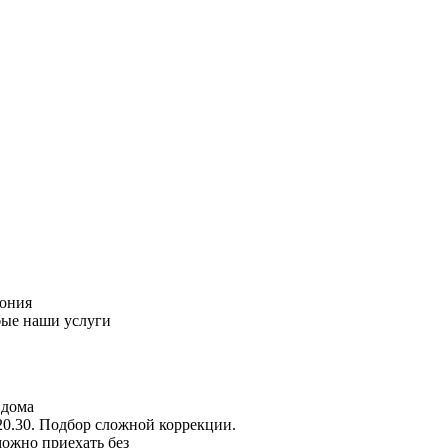
пония
бые наши услуги
 дома
20.30. Подбор сложной коррекции.
можно приехать без