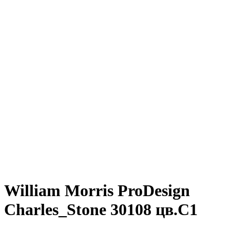
William Morris ProDesign
Charles_Stone 30108 цв.C1