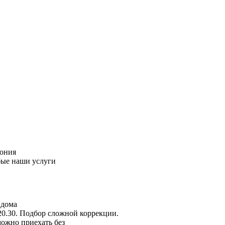
пония
бые наши услуги
 дома
20.30. Подбор сложной коррекции.
можно приехать без