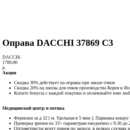
Оправа DACCHI 37869 C3
DACCHi
1700,00
р.
Акции
Скидка 30% действует на оправы при заказе очков
Скидка 20% на линзы для очков производства Корея и Я
Копите бонусы с каждой покупки и оплачивайте ими лю
Медицинский центр и оптика
Фермское ш д 32 [ м. Удельная в 5 мин ]. Парковка вокруг
Проверка зрения по 33+ параметрам ежедневно с 9.30 до 
Оптометристы ведут прием по записи, в редких случаях 