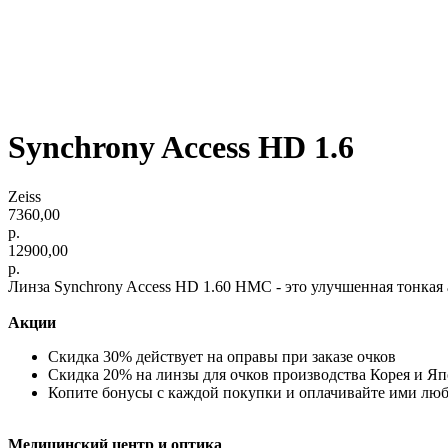
Synchrony Access HD 1.6
Zeiss
7360,00
р.
12900,00
р.
Линза Synchrony Access HD 1.60 HMC - это улучшенная тонкая
Акции
Скидка 30% действует на оправы при заказе очков
Скидка 20% на линзы для очков производства Корея и Я
Копите бонусы с каждой покупки и оплачивайте ими лю
Медицинский центр и оптика