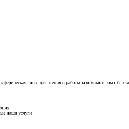
 асферическая линза для чтения и работы за компьютером с ба
пония
бые наши услуги