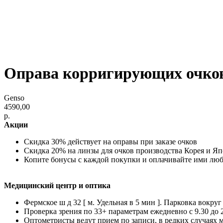
Оправа корригирующих очков
Genso
4590,00
р.
Акции
Скидка 30% действует на оправы при заказе очков
Скидка 20% на линзы для очков производства Корея и Я
Копите бонусы с каждой покупки и оплачивайте ими лю
Медицинский центр и оптика
Фермское ш д 32 [ м. Удельная в 5 мин ]. Парковка вокруг
Проверка зрения по 33+ параметрам ежедневно с 9.30 до 
Оптометристы ведут прием по записи, в редких случаях 