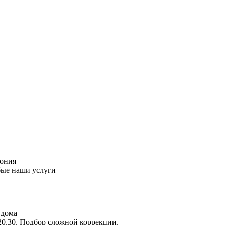
пония
бые наши услуги
 дома
20.30. Подбор сложной коррекции.