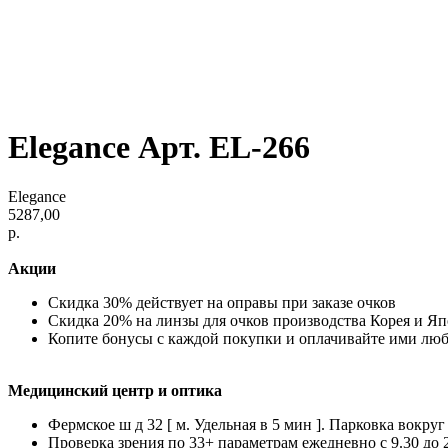
Elegance Арт. EL-266
Elegance
5287,00
р.
Акции
Скидка 30% действует на оправы при заказе очков
Скидка 20% на линзы для очков производства Корея и Я
Копите бонусы с каждой покупки и оплачивайте ими лю
Медицинский центр и оптика
Фермское ш д 32 [ м. Удельная в 5 мин ]. Парковка вокруг
Проверка зрения по 33+ параметрам ежедневно с 9.30 до 