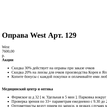
Оправа West Арт. 129
West
7600,00
р.
Акции
Скидка 30% действует на оправы при заказе очков
Скидка 20% на линзы для очков производства Корея и Я
Копите бонусы с каждой покупки и оплачивайте ими лю
Медицинский центр и оптика
Фермское ш д 32 [ м. Удельная в 5 мин ]. Парковка вокруг
Проверка зрения по 33+ параметрам ежедневно с 9.30 до 
Оптометристы ведут прием по записи, в редких случаях 