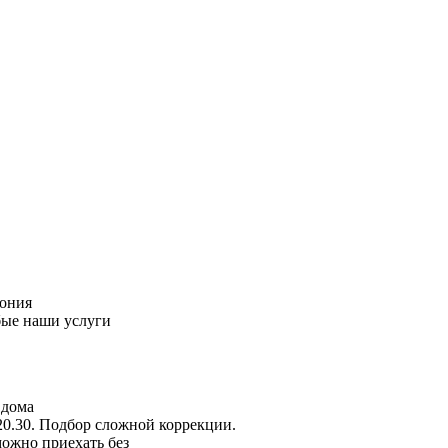
пония
бые наши услуги
 дома
20.30. Подбор сложной коррекции.
можно приехать без