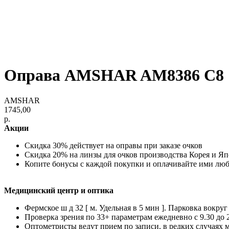
Оправа AMSHAR AM8386 C8
AMSHAR
1745,00
р.
Акции
Скидка 30% действует на оправы при заказе очков
Скидка 20% на линзы для очков производства Корея и Я
Копите бонусы с каждой покупки и оплачивайте ими лю
Медицинский центр и оптика
Фермское ш д 32 [ м. Удельная в 5 мин ]. Парковка вокруг
Проверка зрения по 33+ параметрам ежедневно с 9.30 до 
Оптометристы ведут прием по записи, в редких случаях 