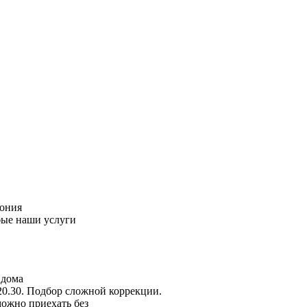
пония
бые наши услуги
 дома
20.30. Подбор сложной коррекции.
можно приехать без