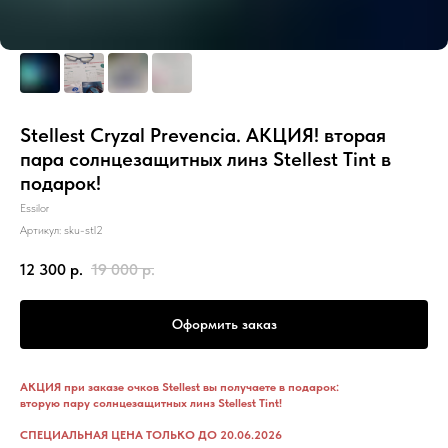
Stellest Cryzal Prevencia. АКЦИЯ! вторая
пара солнцезащитных линз Stellest Tint в
подарок!
Essilor
Артикул:
sku-stl2
12 300
р.
19 000
р.
Оформить заказ
АКЦИЯ при заказе очков Stellest вы получаете в подарок:
вторую пару солнцезащитных линз Stellest Tint!
СПЕЦИАЛЬНАЯ ЦЕНА ТОЛЬКО ДО 20.06.2026