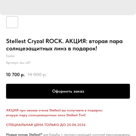
Stellest Cryzal ROCK. АКЦИЯ: вторая пара
солнцезащитных линз в подарок!
Essilor
Артикул:
sku-stl1
10 700
р.
14 000
р.
Оформить заказ
АКЦИЯ при заказе очков Stellest вы получаете в подарок:
вторую пару солнцезащитных линз Stellest Tint!
СПЕЦИАЛЬНАЯ ЦЕНА ТОЛЬКО ДО 20.06.2026
Новые линзы Stellest®
для борьбы с прогрессирующей миопией рекомендованы