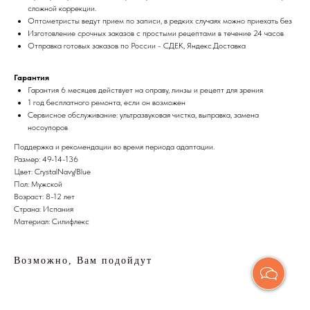
сложной коррекции.
Оптометристы ведут прием по записи, в редких случаях можно приехать без
Изготовление срочных заказов с простыми рецептами в течение 24 часов
Отправка готовых заказов по России - СДЕК, Яндекс.Доставка
Гарантия
Гарантия 6 месяцев действует на оправу, линзы и рецепт для зрения
1 год бесплатного ремонта, если он возможен
Сервисное обслуживание: ультразвуковая чистка, выправка, замена
носоупоров
Поддержка и рекомендации во время периода адаптации.
Размер: 49-14-136
Цвет: CrystalNavy/Blue
Пол: Мужской
Возраст: 8-12 лет
Страна: Испания
Материал: Силифлекс
Возможно, Вам подойдут