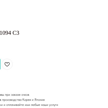
1094 C3
вы при заказе очков
в производства Корея и Япония
ки и оплачивайте ими любые наши услуги