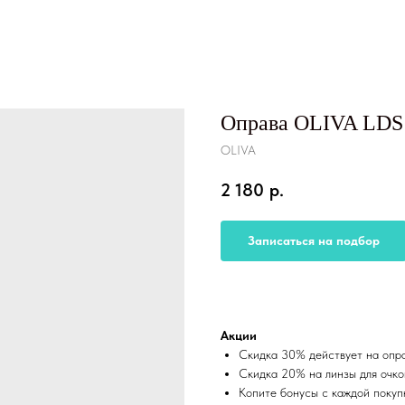
Оправа OLIVA LDS
OLIVA
2 180
р.
Записаться на подбор
Акции
Скидка 30% действует на опра
Скидка 20% на линзы для очко
Копите бонусы с каждой покуп