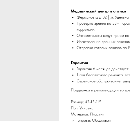
Медицинский центр и оптика
Фермское ш д 32 [ м. Удельная
Проверка зрения по 33+ парам
коррекции.
Оптометристы ведут прием по 
Изготовление срочных заказов
Отправка готовых заказов по 
Гарантия
Гарантия 6 месяцев действует 
1 год бесплатного ремонта, ес
Сервисное обслуживание: ульт
Поддержка и рекомендации во вре
Размер: 42-15-115
Пол: Унисекс
Материал: Пластик
Тип оправы: Ободковая