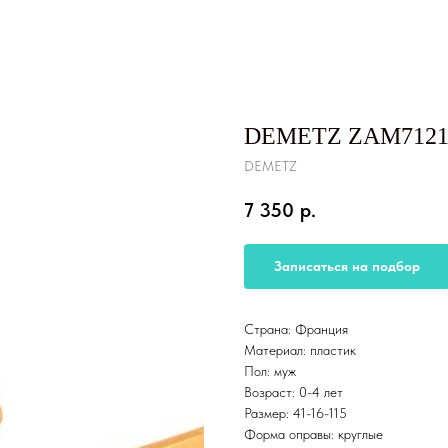
DEMETZ ZAM71214
DEMETZ
7 350
р.
Записаться на подбор
Страна: Франция
Материал: пластик
Пол: муж
Возраст: 0-4 лет
Размер: 41-16-115
Форма оправы: круглые