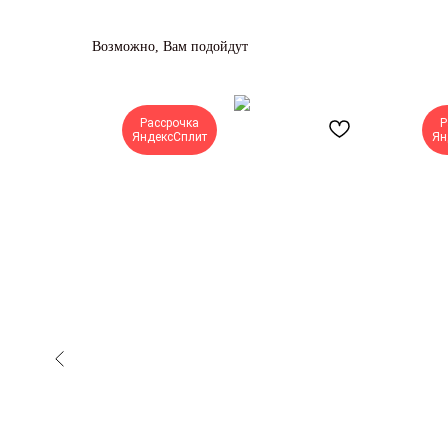
Возможно, Вам подойдут
Рассрочка
Р
ЯндексСплит
Ян